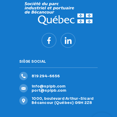
SIÈGE SOCIAL
819 294-6656
info@spipb.com
port@spipb.com
1000, boulevard Arthur-Sicard
Bécancour (Québec) G9H 2Z8