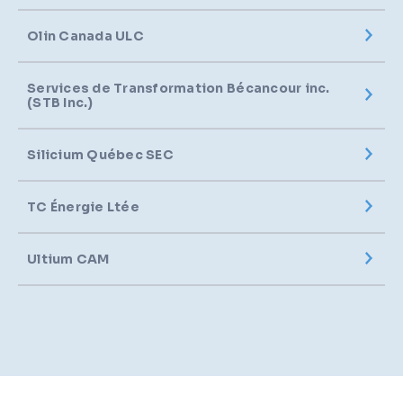
Olin Canada ULC
Services de Transformation Bécancour inc.
(STB Inc.)
Silicium Québec SEC
TC Énergie Ltée
Ultium CAM