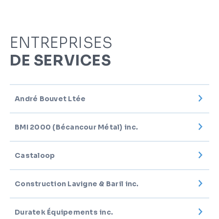
ENTREPRISES
DE SERVICES
André Bouvet Ltée
BMI 2000 (Bécancour Métal) inc.
Castaloop
Construction Lavigne & Baril inc.
Duratek Équipements inc.