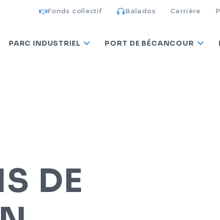
Fonds collectif
Balados
Carrière
P
PARC INDUSTRIEL
PORT DE BÉCANCOUR
S DE
ON