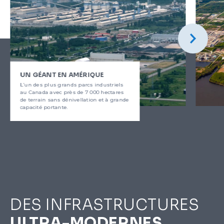
UN GÉANT EN AMÉRIQUE
L’un des plus grands parcs industriels
au Canada avec près de 7 000 hectares
de terrain sans dénivellation et à grande
capacité portante.
DES INFRASTRUCTURES
ULTRA-MODERNES