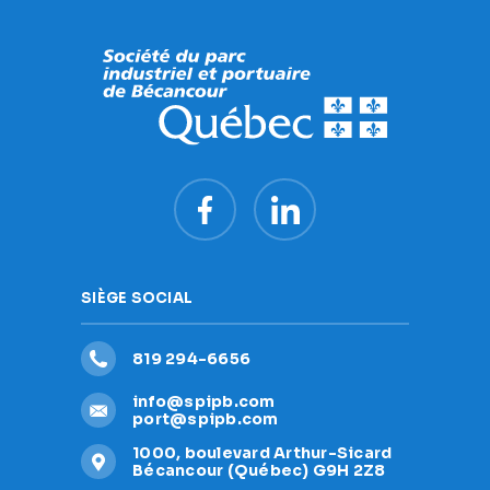
SIÈGE SOCIAL
819 294-6656
info@spipb.com
port@spipb.com
1000, boulevard Arthur-Sicard
Bécancour (Québec) G9H 2Z8