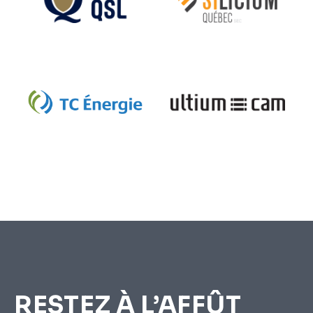
RESTEZ À L’AFFÛT