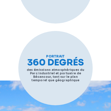
PORTRAIT
360 DEGRÉS
des émissions atmosphériques du
Parc industriel et portuaire de
Bécancour, tant sur le plan
temporel que géographique