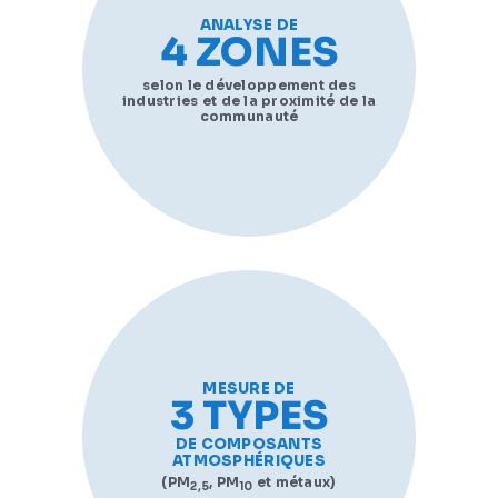
ANALYSE DE
4 ZONES
selon le développement des
industries et de la proximité de la
communauté
MESURE DE
3 TYPES
DE COMPOSANTS
ATMOSPHÉRIQUES
(PM
, PM
et métaux)
2,5
10